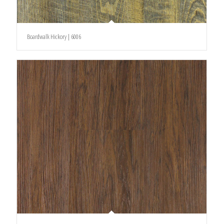
Boardwalk Hickory | 6006