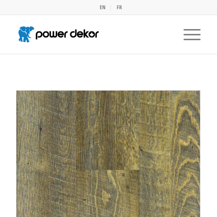
EN
FR