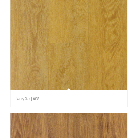
Valley Oak | 6033