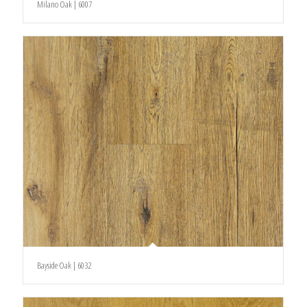
Milano Oak | 6007
Bayside Oak | 6032