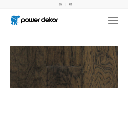
EN
FR