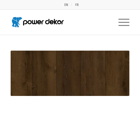
EN
FR