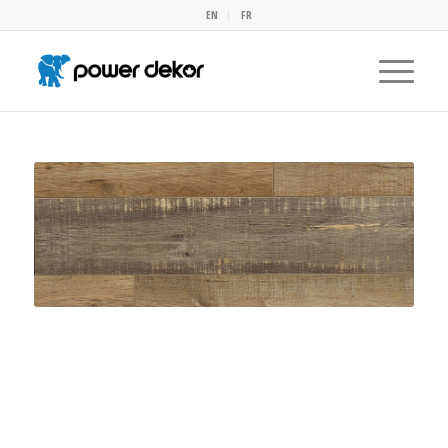
EN
FR