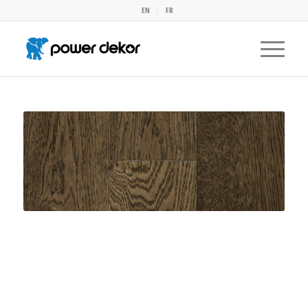
EN
FR