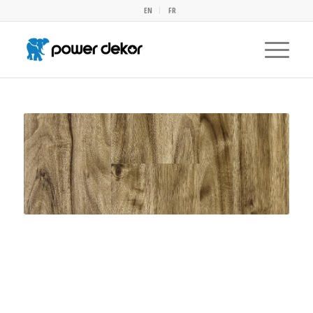
EN
FR