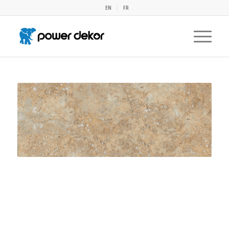
EN
FR