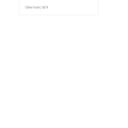
Chêne Fumé | 6074