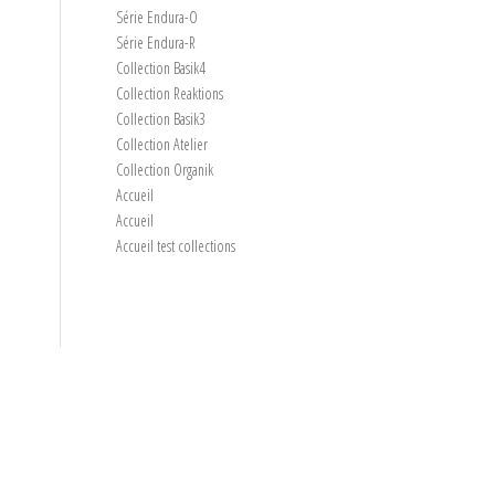
Série Endura-O
Série Endura-R
Collection Basik4
Collection Reaktions
Collection Basik3
Collection Atelier
Collection Organik
Accueil
Accueil
Accueil test collections