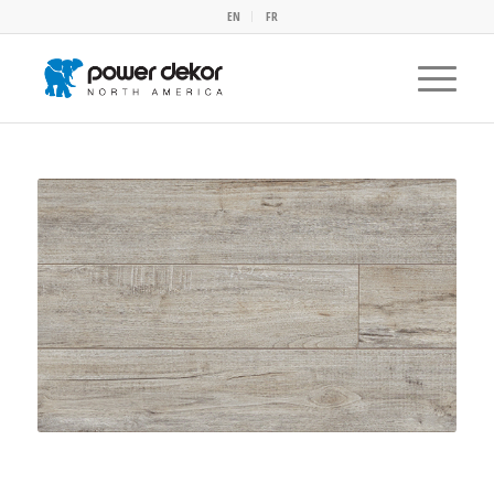
EN
FR