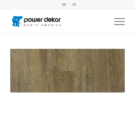
EN
FR