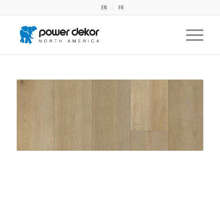
EN
FR