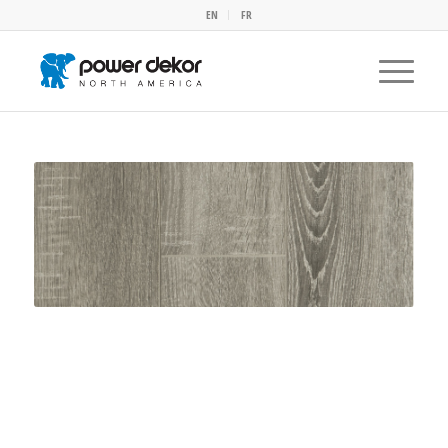
EN
FR