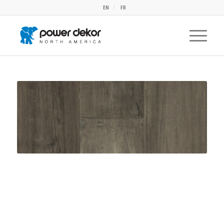
EN
FR