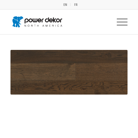
EN
FR